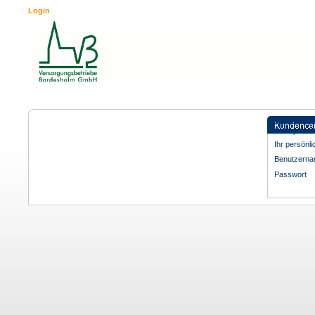
Login
Mein VB Bord
Kundenportal
Ihr persönl
Benutzern
Passwort