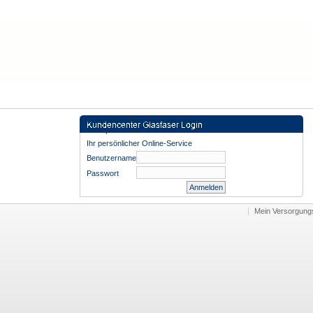
Mein VB Bordesholm Kundenportal
Kundenportal
Ihr persönlicher Online-Service
Benutzername
Passwort
Mein Versorgung